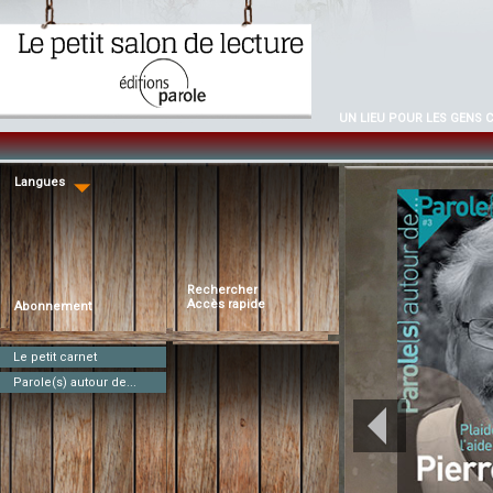
UN LIEU POUR LES GENS 
Langues
Rechercher
Accès rapide
Abonnement
Le petit carnet
Parole(s) autour de...